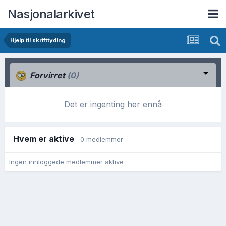
Nasjonalarkivet
Hjelp til skrifttyding
Forvirret
(0)
Det er ingenting her ennå
Hvem er aktive
0 medlemmer
Ingen innloggede medlemmer aktive