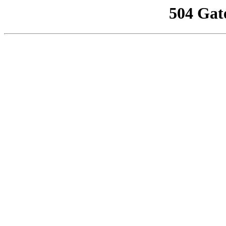
504 Gat