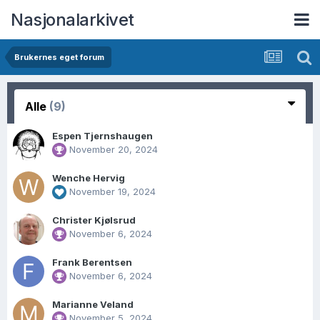
Nasjonalarkivet
Brukernes eget forum
Alle
(9)
Espen Tjernshaugen
November 20, 2024
Wenche Hervig
November 19, 2024
Christer Kjølsrud
November 6, 2024
Frank Berentsen
November 6, 2024
Marianne Veland
November 5, 2024