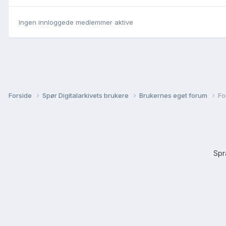
Ingen innloggede medlemmer aktive
Forside
Spør Digitalarkivets brukere
Brukernes eget forum
Fo
Sp