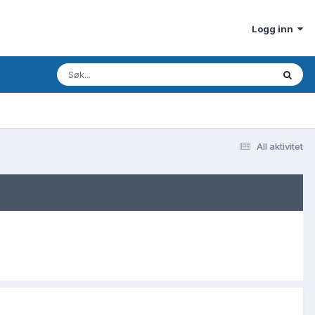
Logg inn
All aktivitet