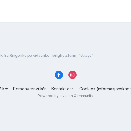
lk fra Ringerike på vidvanke (leilighetsfunn, "strays")
råk
Personvernvilkår
Kontakt oss
Cookies (informasjonskaps
Powered by Invision Community