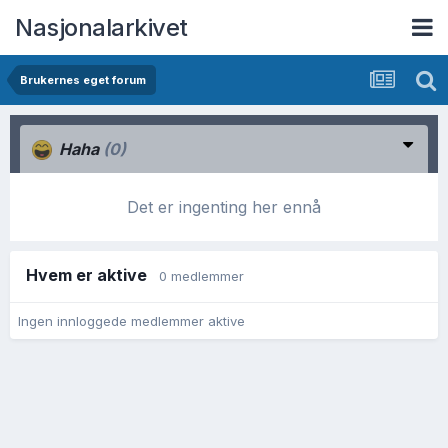
Nasjonalarkivet
Brukernes eget forum
Haha
(0)
Det er ingenting her ennå
Hvem er aktive
0 medlemmer
Ingen innloggede medlemmer aktive