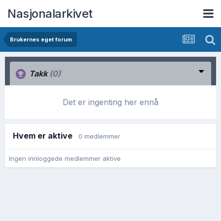
Nasjonalarkivet
Brukernes eget forum
Takk
(0)
Det er ingenting her ennå
Hvem er aktive
0 medlemmer
Ingen innloggede medlemmer aktive