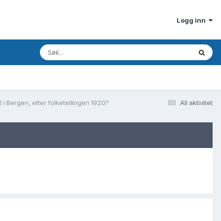
Logg inn
i Bergen, etter folketellingen 1920?
All aktivitet