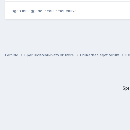
Ingen innloggede medlemmer aktive
Forside
Spør Digitalarkivets brukere
Brukernes eget forum
Kl
Sp