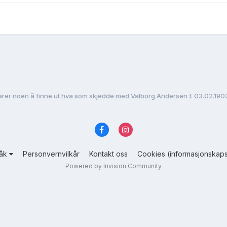
arer noen å finne ut hva som skjedde med Valborg Andersen f. 03.02.1902 
råk
Personvernvilkår
Kontakt oss
Cookies (informasjonskaps
Powered by Invision Community