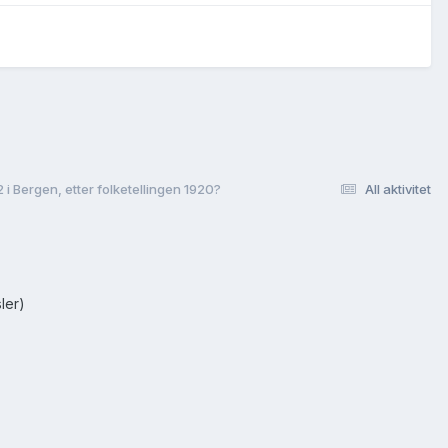
i Bergen, etter folketellingen 1920?
All aktivitet
ler)