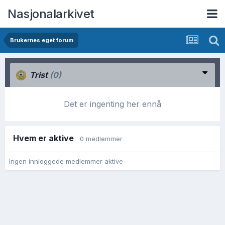
Nasjonalarkivet
Brukernes eget forum
Trist
(0)
Det er ingenting her ennå
Hvem er aktive
0 medlemmer
Ingen innloggede medlemmer aktive