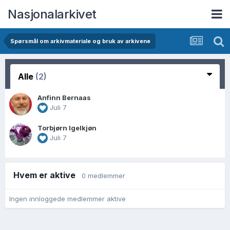
Nasjonalarkivet
Spørsmål om arkivmateriale og bruk av arkivene
Alle
(2)
Anfinn Bernaas
Juli 7
Torbjørn Igelkjøn
Juli 7
Hvem er aktive
0 medlemmer
Ingen innloggede medlemmer aktive