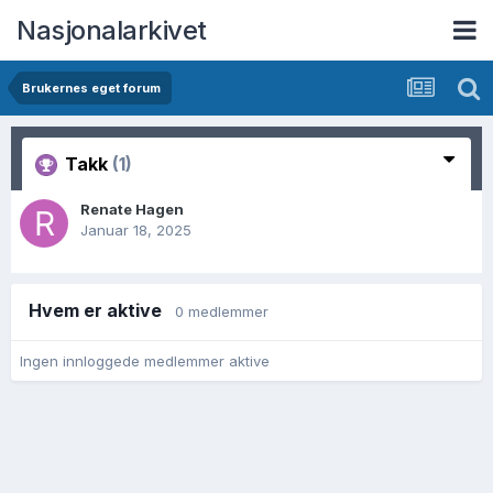
Nasjonalarkivet
Brukernes eget forum
Takk
(1)
Renate Hagen
Januar 18, 2025
Hvem er aktive
0 medlemmer
Ingen innloggede medlemmer aktive