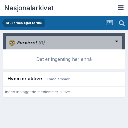
Nasjonalarkivet
Brukernes eget forum
Forvirret
(0)
Det er ingenting her ennå
Hvem er aktive
0 medlemmer
Ingen innloggede medlemmer aktive