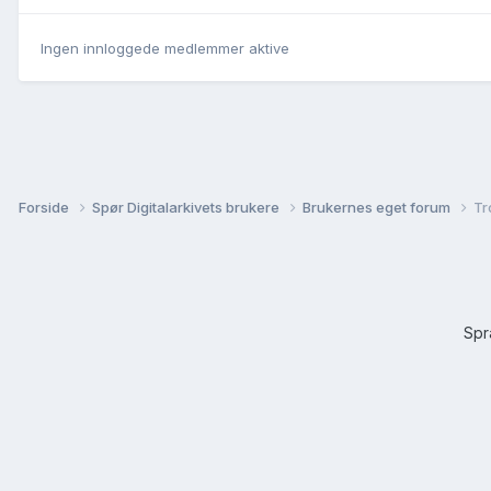
Ingen innloggede medlemmer aktive
Forside
Spør Digitalarkivets brukere
Brukernes eget forum
Tr
Sp