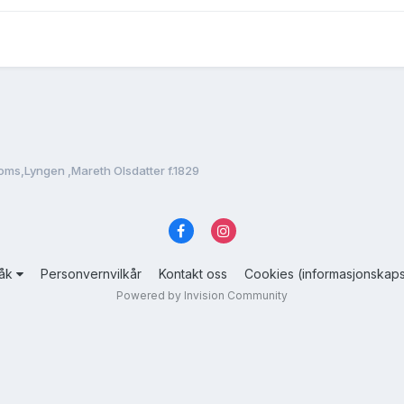
oms,Lyngen ,Mareth Olsdatter f.1829
råk
Personvernvilkår
Kontakt oss
Cookies (informasjonskaps
Powered by Invision Community