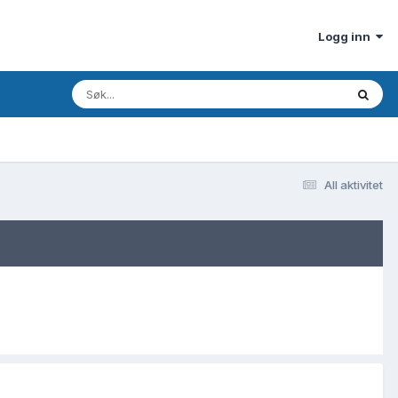
Logg inn
All aktivitet