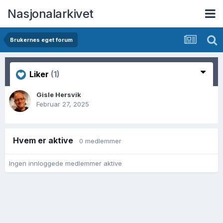
Nasjonalarkivet
Brukernes eget forum
Liker
(1)
Gisle Hersvik
Februar 27, 2025
Hvem er aktive
0 medlemmer
Ingen innloggede medlemmer aktive