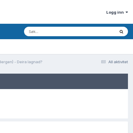
Logg inn
Bergen) - Deira lagnad?
All aktivitet