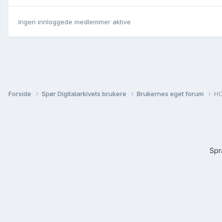
Ingen innloggede medlemmer aktive
Forside
Spør Digitalarkivets brukere
Brukernes eget forum
HO
Sp