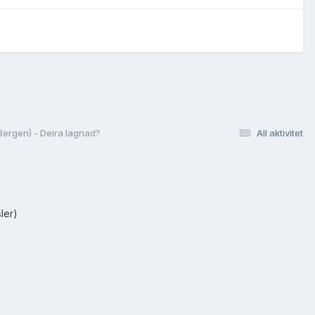
Bergen) - Deira lagnad?
All aktivitet
ler)