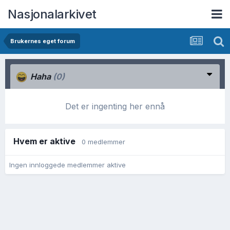
Nasjonalarkivet
Brukernes eget forum
Haha
(0)
Det er ingenting her ennå
Hvem er aktive
0 medlemmer
Ingen innloggede medlemmer aktive