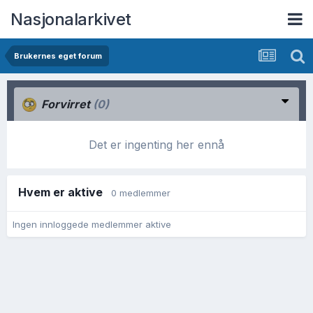
Nasjonalarkivet
Brukernes eget forum
Forvirret
(0)
Det er ingenting her ennå
Hvem er aktive
0 medlemmer
Ingen innloggede medlemmer aktive