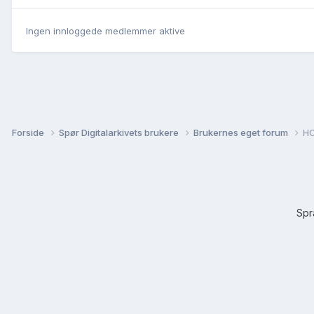
Ingen innloggede medlemmer aktive
Forside
Spør Digitalarkivets brukere
Brukernes eget forum
HO
Sp