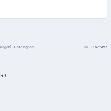
Bergen) - Deira lagnad?
All aktivitet
ler)