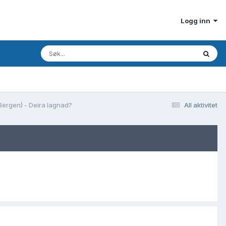
Logg inn
Bergen) - Deira lagnad?
All aktivitet