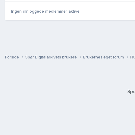
Ingen innloggede medlemmer aktive
Forside
Spør Digitalarkivets brukere
Brukernes eget forum
HO
Sp