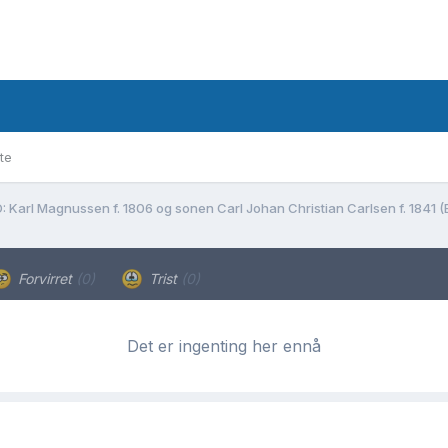
te
: Karl Magnussen f. 1806 og sonen Carl Johan Christian Carlsen f. 1841 (
Forvirret
(0)
Trist
(0)
Det er ingenting her ennå