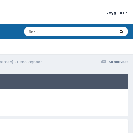
Logg inn
Bergen) - Deira lagnad?
All aktivitet