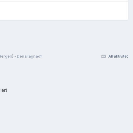
Bergen) - Deira lagnad?
All aktivitet
ler)