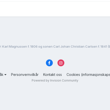
: Karl Magnussen f. 1806 og sonen Carl Johan Christian Carlsen f. 1841 (
råk
Personvernvilkår
Kontakt oss
Cookies (informasjonskaps
Powered by Invision Community