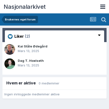
Nasjonalarkivet
Brukernes eget forum
Liker
(2)
Kai Ståle Ødegård
Mars 13, 2025
Dag T. Hoelseth
Mars 13, 2025
Hvem er aktive
0 medlemmer
Ingen innloggede medlemmer aktive