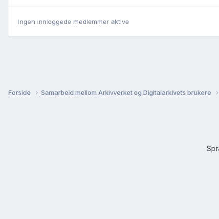
Ingen innloggede medlemmer aktive
Forside
Samarbeid mellom Arkivverket og Digitalarkivets brukere
Sp