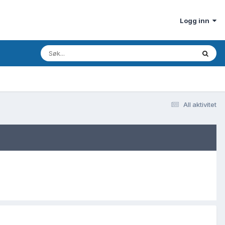
Logg inn
All aktivitet