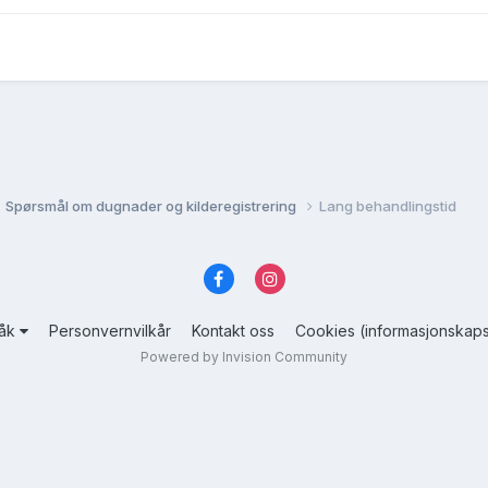
Spørsmål om dugnader og kilderegistrering
Lang behandlingstid
råk
Personvernvilkår
Kontakt oss
Cookies (informasjonskaps
Powered by Invision Community