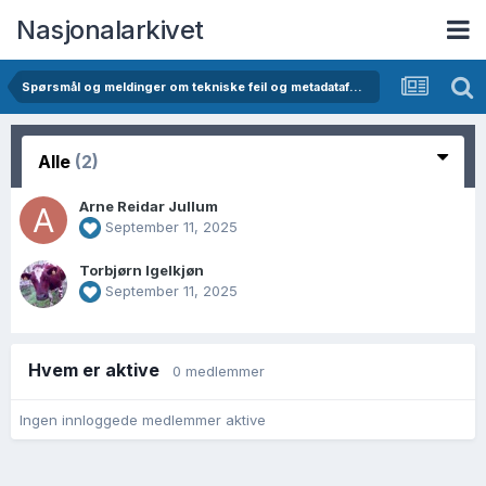
Nasjonalarkivet
Spørsmål og meldinger om tekniske feil og metadatafeil i Digitalarkivet
Alle
(2)
Arne Reidar Jullum
September 11, 2025
Torbjørn Igelkjøn
September 11, 2025
Hvem er aktive
0 medlemmer
Ingen innloggede medlemmer aktive