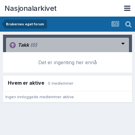
Nasjonalarkivet
Brukernes eget forum
Takk
(0)
Det er ingenting her ennå
Hvem er aktive
0 medlemmer
Ingen innloggede medlemmer aktive