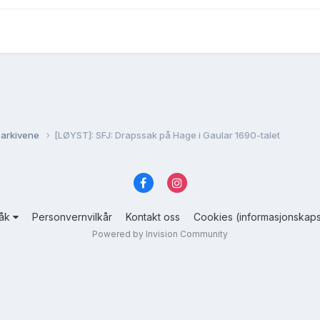
 arkivene
[LØYST]: SFJ: Drapssak på Hage i Gaular 1690-talet
råk
Personvernvilkår
Kontakt oss
Cookies (informasjonskaps
Powered by Invision Community