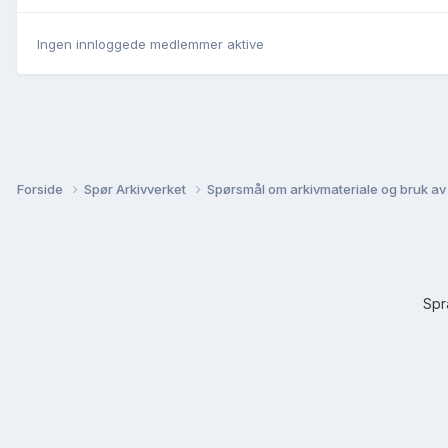
Ingen innloggede medlemmer aktive
Forside
Spør Arkivverket
Spørsmål om arkivmateriale og bruk av
Sp