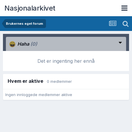
Nasjonalarkivet
Brukernes eget forum
Haha
(0)
Det er ingenting her ennå
Hvem er aktive
0 medlemmer
Ingen innloggede medlemmer aktive