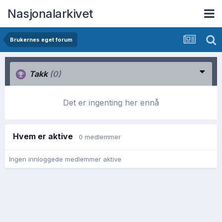
Nasjonalarkivet
Brukernes eget forum
Takk
(0)
Det er ingenting her ennå
Hvem er aktive
0 medlemmer
Ingen innloggede medlemmer aktive