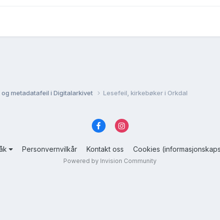
og metadatafeil i Digitalarkivet
Lesefeil, kirkebøker i Orkdal
råk
Personvernvilkår
Kontakt oss
Cookies (informasjonskaps
Powered by Invision Community