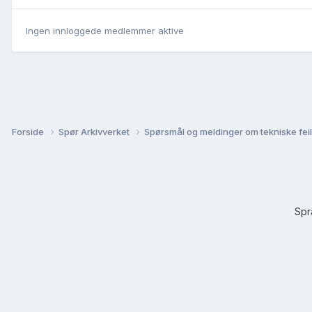
Ingen innloggede medlemmer aktive
Forside
Spør Arkivverket
Spørsmål og meldinger om tekniske feil 
Sp