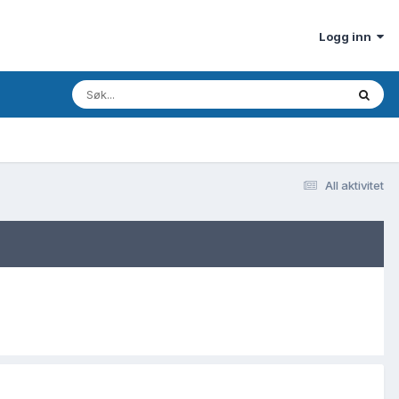
Logg inn
All aktivitet