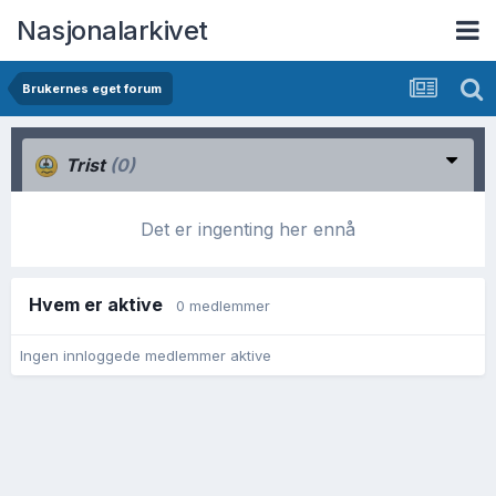
Nasjonalarkivet
Brukernes eget forum
Trist
(0)
Det er ingenting her ennå
Hvem er aktive
0 medlemmer
Ingen innloggede medlemmer aktive