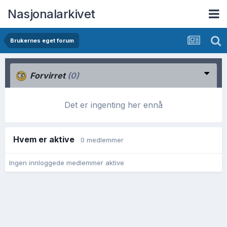
Nasjonalarkivet
Brukernes eget forum
Forvirret
(0)
Det er ingenting her ennå
Hvem er aktive
0 medlemmer
Ingen innloggede medlemmer aktive