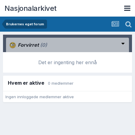
Nasjonalarkivet
Brukernes eget forum
Forvirret
(0)
Det er ingenting her ennå
Hvem er aktive
0 medlemmer
Ingen innloggede medlemmer aktive