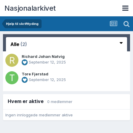
Nasjonalarkivet
Hjelp til skrifttyding
Alle
(2)
Richard Johan Natvig
September 12, 2025
Tore Fjerstad
September 12, 2025
Hvem er aktive
0 medlemmer
Ingen innloggede medlemmer aktive