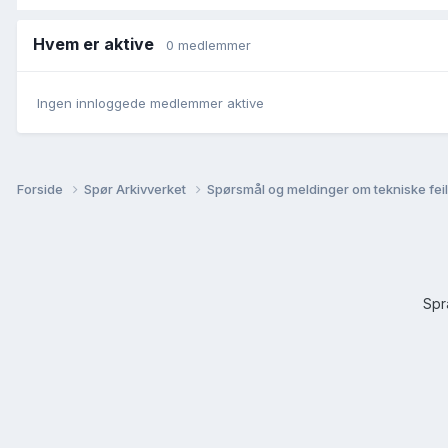
Hvem er aktive
0 medlemmer
Ingen innloggede medlemmer aktive
Forside
Spør Arkivverket
Spørsmål og meldinger om tekniske feil 
Sp