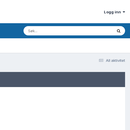
Logg inn
All aktivitet