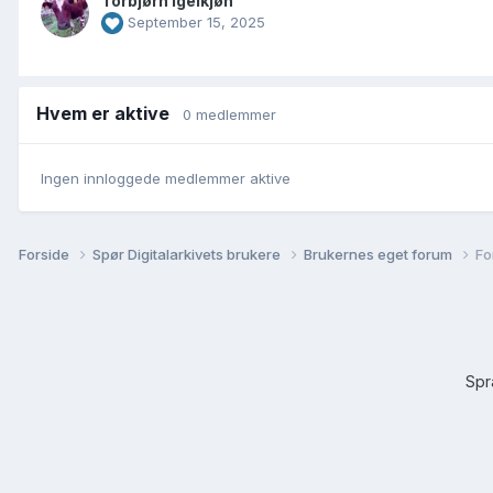
Torbjørn Igelkjøn
September 15, 2025
Hvem er aktive
0 medlemmer
Ingen innloggede medlemmer aktive
Forside
Spør Digitalarkivets brukere
Brukernes eget forum
Fo
Sp