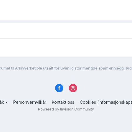
rumet til Arkivverket ble utsatt for uvanlig stor mengde spam-innlegg lø
råk
Personvernvilkår
Kontakt oss
Cookies (informasjonskaps
Powered by Invision Community