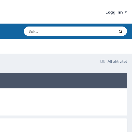
Logg inn
All aktivitet