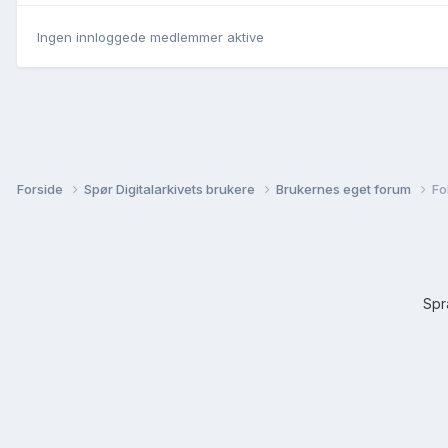
Ingen innloggede medlemmer aktive
Forside
Spør Digitalarkivets brukere
Brukernes eget forum
Fo
Sp