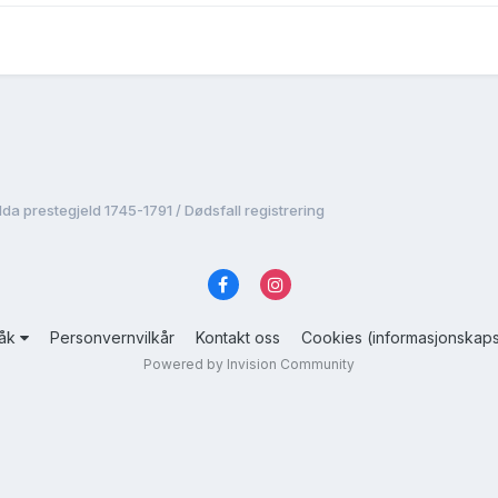
lda prestegjeld 1745-1791 / Dødsfall registrering
råk
Personvernvilkår
Kontakt oss
Cookies (informasjonskaps
Powered by Invision Community