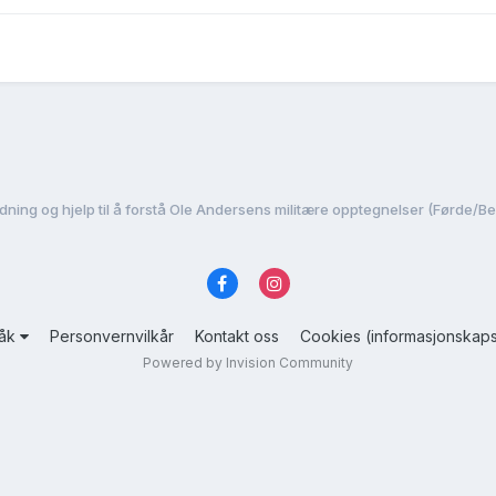
dning og hjelp til å forstå Ole Andersens militære opptegnelser (Førde/B
råk
Personvernvilkår
Kontakt oss
Cookies (informasjonskaps
Powered by Invision Community