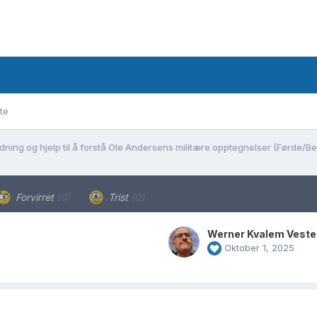
te
dning og hjelp til å forstå Ole Andersens militære opptegnelser (Førde/B
Forvirret
(0)
Trist
(0)
Werner Kvalem Veste
Oktober 1, 2025