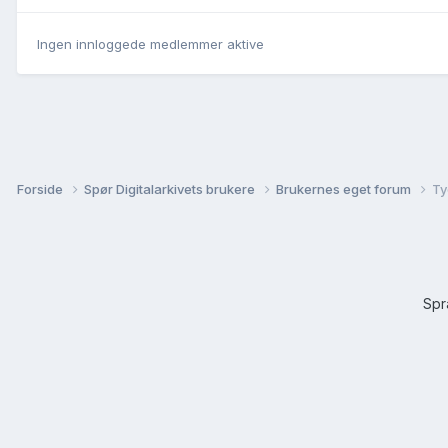
Ingen innloggede medlemmer aktive
Forside
Spør Digitalarkivets brukere
Brukernes eget forum
Ty
Sp