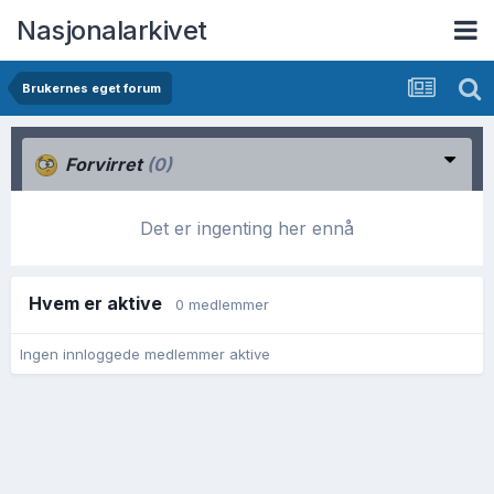
Nasjonalarkivet
Brukernes eget forum
Forvirret
(0)
Det er ingenting her ennå
Hvem er aktive
0 medlemmer
Ingen innloggede medlemmer aktive