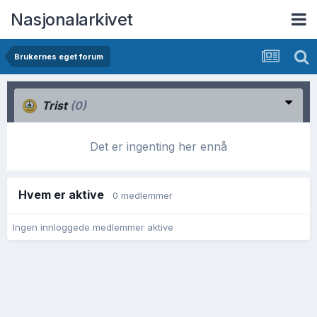
Nasjonalarkivet
Brukernes eget forum
Trist
(0)
Det er ingenting her ennå
Hvem er aktive
0 medlemmer
Ingen innloggede medlemmer aktive