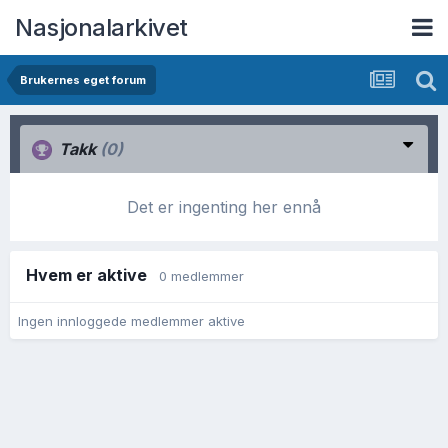
Nasjonalarkivet
Brukernes eget forum
Takk
(0)
Det er ingenting her ennå
Hvem er aktive
0 medlemmer
Ingen innloggede medlemmer aktive