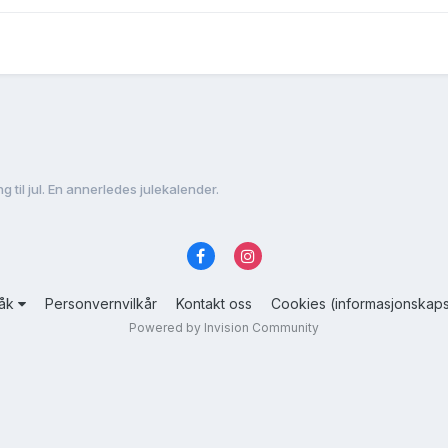
ng til jul. En annerledes julekalender.
råk
Personvernvilkår
Kontakt oss
Cookies (informasjonskaps
Powered by Invision Community