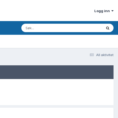
Logg inn
All aktivitet