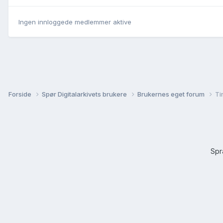
Ingen innloggede medlemmer aktive
Forside
Spør Digitalarkivets brukere
Brukernes eget forum
Ti
Sp