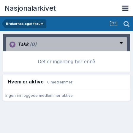
Nasjonalarkivet
Brukernes eget forum
Takk
(0)
Det er ingenting her ennå
Hvem er aktive
0 medlemmer
Ingen innloggede medlemmer aktive