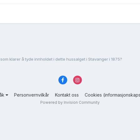
som klarer å tyde innholdet i dette hussalget i Stavanger i 1875?
råk
Personvernvilkår
Kontakt oss
Cookies (informasjonskaps
Powered by Invision Community