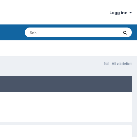
Logg inn
All aktivitet