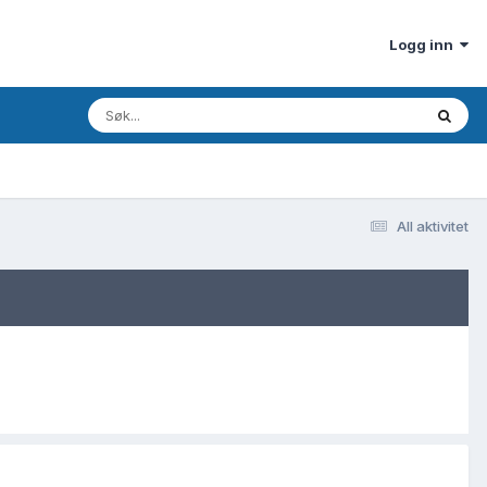
Logg inn
All aktivitet