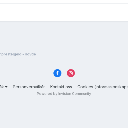
 prestegjeld - Rovde
råk
Personvernvilkår
Kontakt oss
Cookies (informasjonskaps
Powered by Invision Community