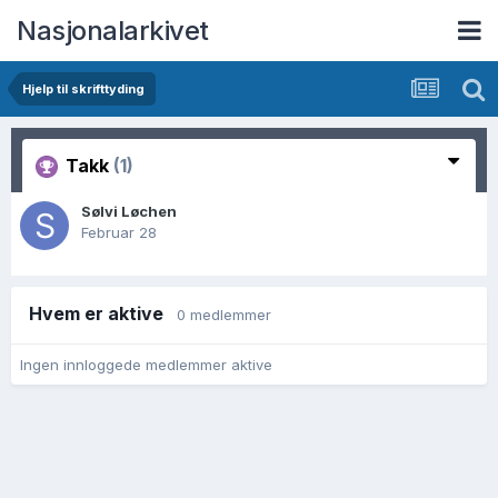
Nasjonalarkivet
Hjelp til skrifttyding
Takk
(1)
Sølvi Løchen
Februar 28
Hvem er aktive
0 medlemmer
Ingen innloggede medlemmer aktive