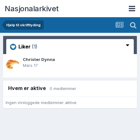
Nasjonalarkivet
Hjelp til skrifttyding
Liker
(1)
Christer Dynna
Mars 17
Hvem er aktive
0 medlemmer
Ingen innloggede medlemmer aktive