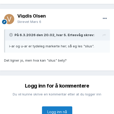
Vigdis Olsen
Skrevet
Mars 6
På 6.3.2026 den 20.02, Ivar S. Ertesvåg skrev:
i-ar og u-ar er tydeleg markerte her; så eg les "slius".
Det ligner jo, men hva kan "slius" bety?
Logg inn for å kommentere
Du vil kunne skrive en kommentar etter at du logger inn
Logg inn nå