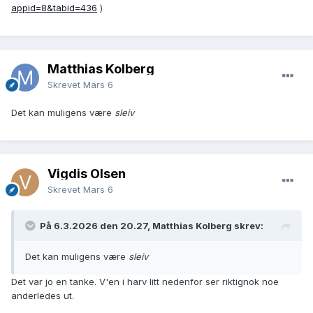
appid=8&tabid=436
)
Matthias Kolberg
Skrevet
Mars 6
Det kan muligens være
sleiv
Vigdis Olsen
Skrevet
Mars 6
På 6.3.2026 den 20.27, Matthias Kolberg skrev:
Det kan muligens være
sleiv
Det var jo en tanke. V'en i harv litt nedenfor ser riktignok noe
anderledes ut.