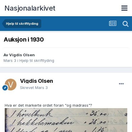
Nasjonalarkivet
Hjelp til skrifttyding
Auksjon i 1930
Av Vigdis Olsen
Mars 3
i
Hjelp til skrifttyding
Vigdis Olsen
Skrevet
Mars 3
Hva er det markerte ordet foran "og madrass"?