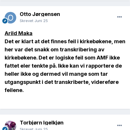
Otto Jørgensen
Skrevet
Juni 25
Arild Maka
Det er klart at det finnes feil i kirkebøkene, men
her var det snakk om transkribering av
kirkebøkene. Det er logiske feil som AMF ikke
fattet eler tenkte på. Ikke kan vi rapportere de
heller ikke og dermed vil mange som tar
utgangspunkt i det transkriberte, videreføre
feilene.
Torbjørn Igelkjøn
Skrevet
Juni 25