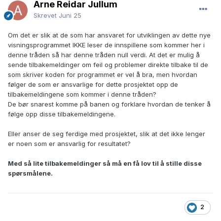
Arne Reidar Jullum
Skrevet
Juni 25
Om det er slik at de som har ansvaret for utviklingen av dette nye
visningsprogrammet IKKE leser de innspillene som kommer her i
denne tråden så har denne tråden null verdi. At det er mulig å
sende tilbakemeldinger om feil og problemer direkte tilbake til de
som skriver koden for programmet er vel å bra, men hvordan
følger de som er ansvarlige for dette prosjektet opp de
tilbakemeldingene som kommer i denne tråden?
De bør snarest komme på banen og forklare hvordan de tenker å
følge opp disse tilbakemeldingene.
Eller anser de seg ferdige med prosjektet, slik at det ikke lenger
er noen som er ansvarlig for resultatet?
Med så lite tilbakemeldinger så må en få lov til å stille disse
spørsmålene.
2