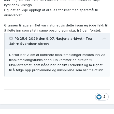
kyrkjebok-visinga.
Og: det er ikkje opplagt at alle les forumet med spørsmål til
arkivverket.
Grunnen til spørsmålet var naturlegvis dette (som eg ikkje fekk til
å flette inn som sitat i same posting som sitat frå den første):
På 25.6.2026 den 9.07, Nasjonalarkivet - Tea
Jahrn Svendsen skrev:
Derfor ber vi om at konkrete tilbakemeldinger meldes inn via
tilbakemeldingsfunksjonen. Da kommer de direkte til
utviklerteamet, som både har innsikt i arbeidet og mulighet
til å følge opp problemene og innspillene som blir meldt inn.
2