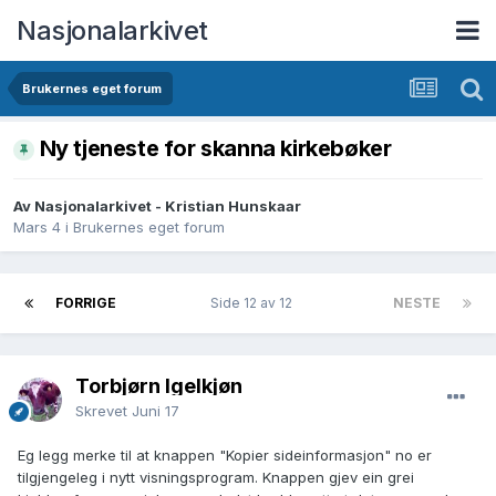
Nasjonalarkivet
Brukernes eget forum
Ny tjeneste for skanna kirkebøker
Av Nasjonalarkivet - Kristian Hunskaar
Mars 4
i
Brukernes eget forum
FORRIGE
Side 12 av 12
NESTE
Torbjørn Igelkjøn
Skrevet
Juni 17
Eg legg merke til at knappen "Kopier sideinformasjon" no er
tilgjengeleg i nytt visningsprogram. Knappen gjev ein grei