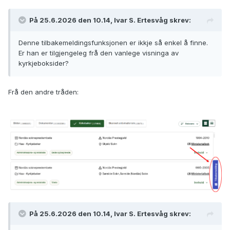
På 25.6.2026 den 10.14, Ivar S. Ertesvåg skrev:
Denne tilbakemeldingsfunksjonen er ikkje så enkel å finne.
Er han er tilgjengeleg frå den vanlege visninga av
kyrkjeboksider?
Frå den andre tråden:
På 25.6.2026 den 10.14, Ivar S. Ertesvåg skrev: