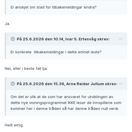
Er ønskjet om stad for tilbakemeldingar endra?
Ja.
På 25.6.2026 den 10.14, Ivar S. Ertesvåg skrev:
Er konkrete tilbakemeldingar i dette emnet leste?
Nei, eller i beste fall tja.
På 25.6.2026 den 15.36, Arne Reidar Jullum skrev:
Om det er slik at de som har ansvaret for utviklingen av
dette nye visningsprogrammet IKKE leser de innspillene som
kommer her i denne tråden så har denne tråden null verdi.
Heilt einig.