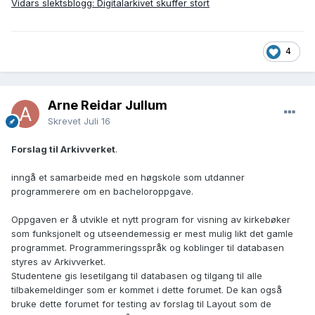
Vidars slektsblogg: Digitalarkivet skuffer stort
4
Arne Reidar Jullum
Skrevet
Juli 16
Forslag til Arkivverket
.
inngå et samarbeide med en høgskole som utdanner
programmerere om en bacheloroppgave.
Oppgaven er å utvikle et nytt program for visning av kirkebøker
som funksjonelt og utseendemessig er mest mulig likt det gamle
programmet. Programmeringsspråk og koblinger til databasen
styres av Arkivverket.
Studentene gis lesetilgang til databasen og tilgang til alle
tilbakemeldinger som er kommet i dette forumet. De kan også
bruke dette forumet for testing av forslag til Layout som de