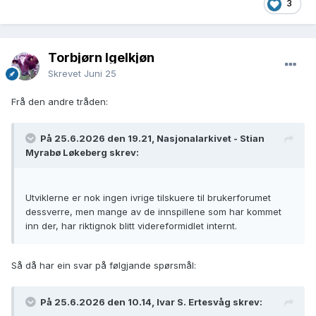
3
Torbjørn Igelkjøn
Skrevet
Juni 25
Frå den andre tråden:
På 25.6.2026 den 19.21, Nasjonalarkivet - Stian
Myrabø Løkeberg skrev:
Utviklerne er nok ingen ivrige tilskuere til brukerforumet
dessverre, men mange av de innspillene som har kommet
inn der, har riktignok blitt videreformidlet internt.
Så då har ein svar på følgjande spørsmål:
På 25.6.2026 den 10.14, Ivar S. Ertesvåg skrev: