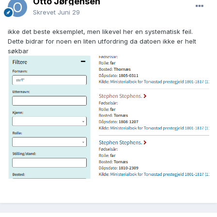
Otto Jørgensen
Skrevet
Juni 29
ikke det beste eksemplet, men likevel her en systematisk feil.
Dette bidrar for noen en liten utfordring da datoen ikke er helt
søkbar