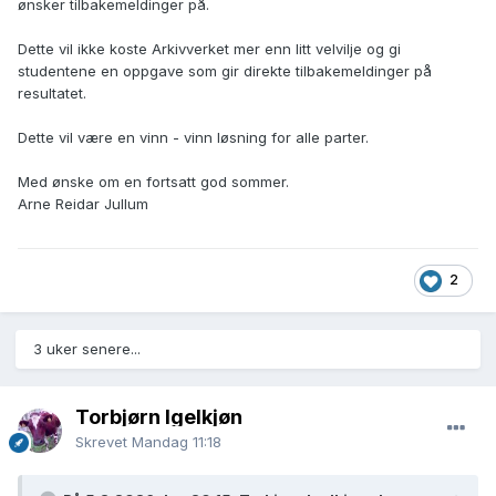
ønsker tilbakemeldinger på.
Dette vil ikke koste Arkivverket mer enn litt velvilje og gi
studentene en oppgave som gir direkte tilbakemeldinger på
resultatet.
Dette vil være en vinn - vinn løsning for alle parter.
Med ønske om en fortsatt god sommer.
Arne Reidar Jullum
2
3 uker senere...
Torbjørn Igelkjøn
Skrevet
Mandag 11:18