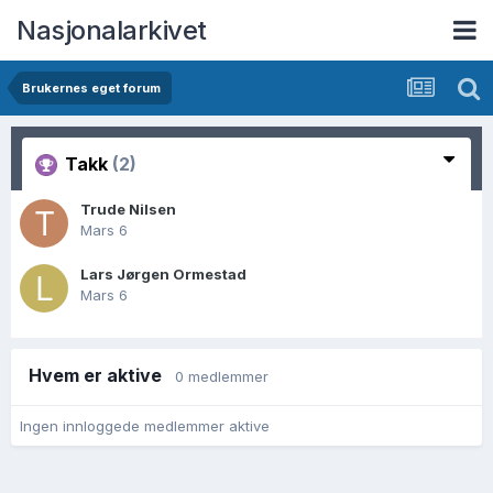
Nasjonalarkivet
Brukernes eget forum
Takk
(2)
Trude Nilsen
Mars 6
Lars Jørgen Ormestad
Mars 6
Hvem er aktive
0 medlemmer
Ingen innloggede medlemmer aktive