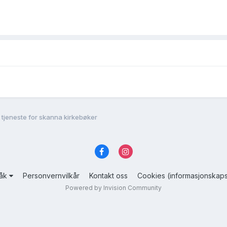
 tjeneste for skanna kirkebøker
råk
Personvernvilkår
Kontakt oss
Cookies (informasjonskaps
Powered by Invision Community