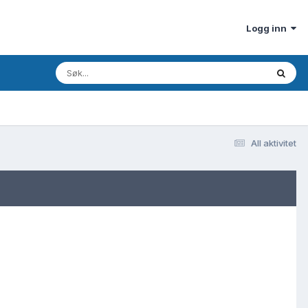
Logg inn
All aktivitet