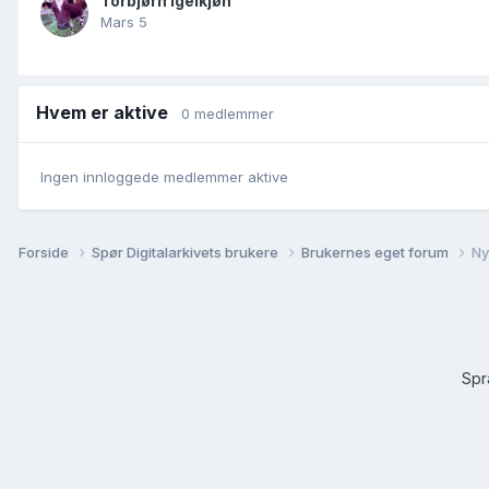
Torbjørn Igelkjøn
Mars 5
Hvem er aktive
0 medlemmer
Ingen innloggede medlemmer aktive
Forside
Spør Digitalarkivets brukere
Brukernes eget forum
Ny
Sp