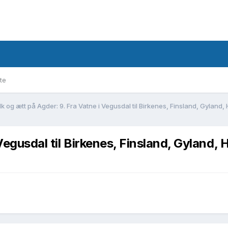
te
lk og ætt på Agder: 9. Fra Vatne i Vegusdal til Birkenes, Finsland, Gylan
 Vegusdal til Birkenes, Finsland, Gyland