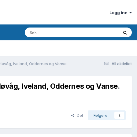
Logg inn
d, Høvåg, Iveland, Oddernes og Vanse.
All aktivitet
, Høvåg, Iveland, Oddernes og Vanse.
Del
Følgere
2