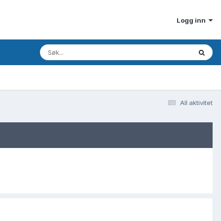
Logg inn
All aktivitet