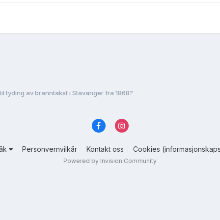
 til tyding av branntakst i Stavanger fra 1868?
råk
Personvernvilkår
Kontakt oss
Cookies (informasjonskaps
Powered by Invision Community