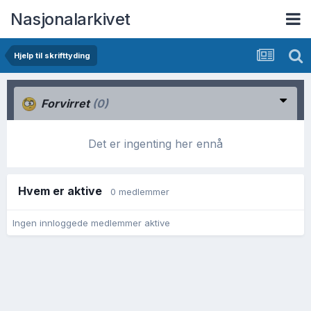
Nasjonalarkivet
Hjelp til skrifttyding
Forvirret
(0)
Det er ingenting her ennå
Hvem er aktive
0 medlemmer
Ingen innloggede medlemmer aktive